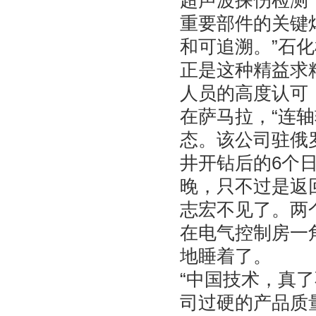
超声波探伤检测
重要部件的关键
和可追溯。”石
正是这种精益求
人员的高度认可
在萨马拉，“连
态。该公司驻俄
井开钻后的6个
晚，只不过是返
志宏不见了。两
在电气控制房一
地睡着了。
“中国技术，真
司过硬的产品质