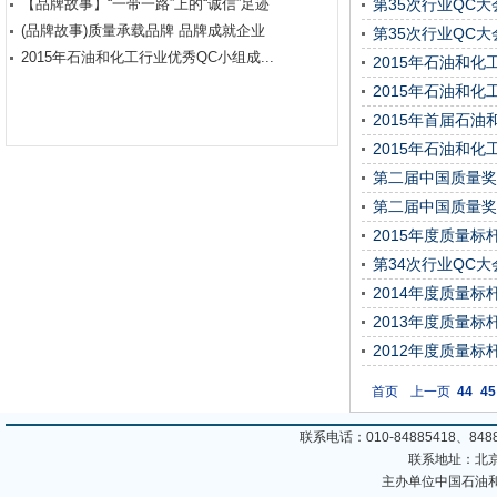
【品牌故事】“一带一路”上的“诚信”足迹
第35次行业QC
(品牌故事)质量承载品牌 品牌成就企业
第35次行业QC
2015年石油和化工行业优秀QC小组成...
2015年石油和
2015年石油和
2015年首届石
2015年石油和
第二届中国质量奖
第二届中国质量奖
管理经验
2015年度质量标
第34次行业QC
2014年度质量标
2013年度质量标
2012年度质量标
首页
上一页
44
45
联系电话：010-84885418、8488
联系地址：北京
主办单位中国石油