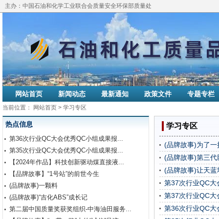
主办：中国石油和化学工业联合会质量安全环保部质量处
网站首页
新闻动态
最新通知
政策文件
专题专栏
当前位置：
网站首页
> 学习专区
热点信息
学习专区
第36次行业QC大会优秀QC小组成果报...
(品牌故事)为了
第35次行业QC大会优秀QC小组成果报...
(品牌故事)第三
【2024年作品】科技创新驱动煤直接液...
(品牌故事)让天蓝
【品牌故事】“1号站”的前世今生
第37次行业QC
(品牌故事)一颗料
第37次行业QC
(品牌故事)“吉化ABS”成长记
第36次行业QC
第二届中国质量奖获奖组织-中海油田服务...